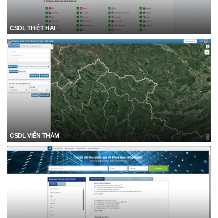
CSDL THIỆT HẠI
CSDL VIỄN THÁM