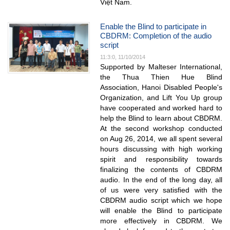
Việt Nam.
Enable the Blind to participate in
CBDRM: Completion of the audio
script
11:3:0, 11/10/2014
Supported by Malteser International,
the Thua Thien Hue Blind
Association, Hanoi Disabled People's
Organization, and Lift You Up group
have cooperated and worked hard to
help the Blind to learn about CBDRM.
At the second workshop conducted
on Aug 26, 2014, we all spent several
hours discussing with high working
spirit and responsibility towards
finalizing the contents of CBDRM
audio. In the end of the long day, all
of us were very satisfied with the
CBDRM audio script which we hope
will enable the Blind to participate
more effectively in CBDRM. We