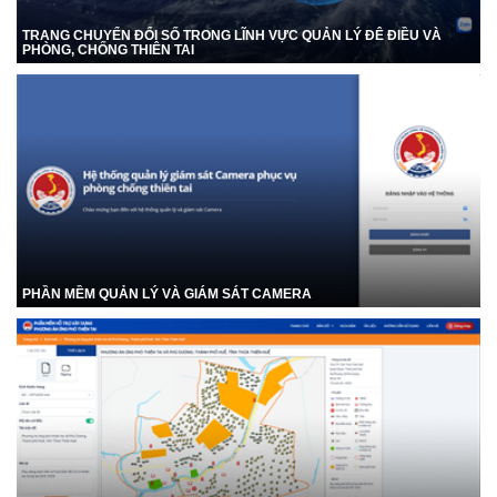
TRANG CHUYỂN ĐỔI SỐ TRONG LĨNH VỰC QUẢN LÝ ĐÊ ĐIỀU VÀ
PHÒNG, CHỐNG THIÊN TAI
PHẦN MỀM QUẢN LÝ VÀ GIÁM SÁT CAMERA