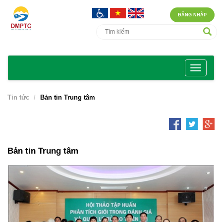
ĐĂNG NHẬP
Tin tức
Bản tin Trung tâm
Bản tin Trung tâm