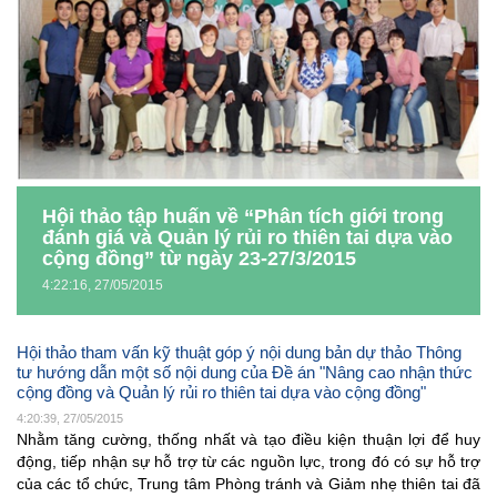
Hội thảo tập huấn về “Phân tích giới trong
đánh giá và Quản lý rủi ro thiên tai dựa vào
cộng đồng” từ ngày 23-27/3/2015
4:22:16, 27/05/2015
Hội thảo tham vấn kỹ thuật góp ý nội dung bản dự thảo Thông
tư hướng dẫn một số nội dung của Đề án "Nâng cao nhận thức
cộng đồng và Quản lý rủi ro thiên tai dựa vào cộng đồng"
4:20:39, 27/05/2015
Nhằm tăng cường, thống nhất và tạo điều kiện thuận lợi để huy
động, tiếp nhận sự hỗ trợ từ các nguồn lực, trong đó có sự hỗ trợ
của các tổ chức, Trung tâm Phòng tránh và Giảm nhẹ thiên tai đã