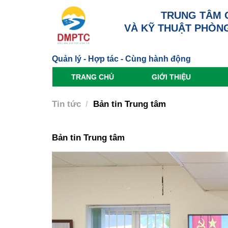
TRUNG TÂM 
VÀ KỸ THUẬT PHÒNG
Quản lý - Hợp tác - Cùng hành động
TRANG CHỦ
GIỚI THIỆU
Tin tức
Bản tin Trung tâm
Bản tin Trung tâm