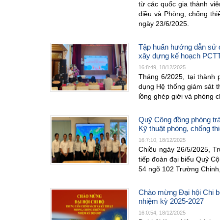
từ các quốc gia thành v
điều và Phòng, chống thi
ngày 23/6/2025.
Tập huấn hướng dẫn sử dụ
xây dựng kế hoạch PCTT c
16:8:49, 18/12/2025
Tháng 6/2025, tại thành 
dụng Hệ thống giám sát t
lồng ghép giới và phòng c
Quỹ Cộng đồng phòng trán
Kỹ thuật phòng, chống thi
16:7:10, 18/12/2025
Chiều ngày 26/5/2025, Tr
tiếp đoàn đại biểu Quỹ Cộ
54 ngõ 102 Trường Chinh
Chào mừng Đại hội Chi bộ
nhiệm kỳ 2025-2027
16:0:54, 18/12/2025