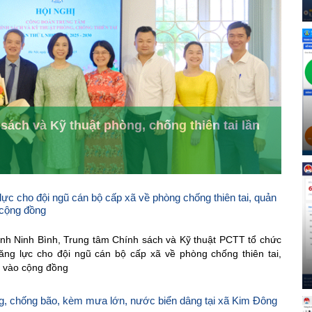
ách và Kỹ thuật phòng, chống thiên tai lần
ực cho đội ngũ cán bộ cấp xã về phòng chống thiên tai, quản
o cộng đồng
tỉnh Ninh Bình, Trung tâm Chính sách và Kỹ thuật PCTT tổ chức
ăng lực cho đội ngũ cán bộ cấp xã về phòng chống thiên tai,
ựa vào cộng đồng
ng, chống bão, kèm mưa lớn, nước biển dâng tại xã Kim Đông