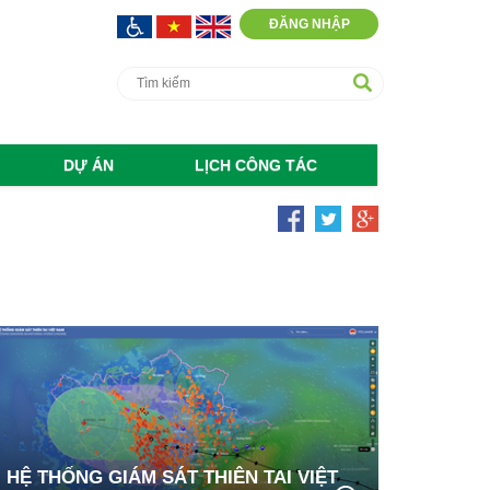
ĐĂNG NHẬP
DỰ ÁN
LỊCH CÔNG TÁC
HỆ THỐNG GIÁM SÁT THIÊN TAI VIỆT