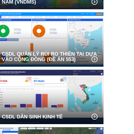
NAM (VNDMS)
CSDL QUẢN LÝ RỦI RO THIÊN TAI DỰA
VÀO CỘNG ĐỒNG (ĐỀ ÁN 553)
CSDL DÂN SINH KINH TẾ