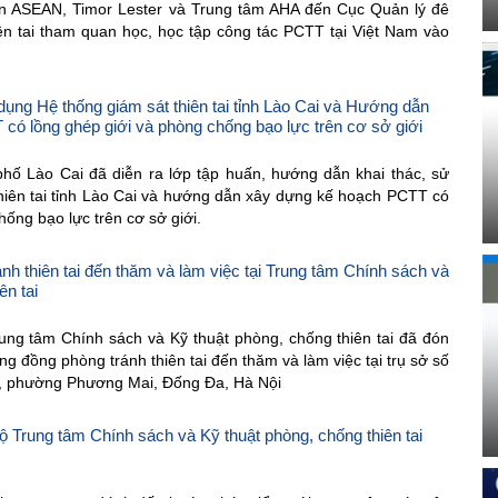
iên ASEAN, Timor Lester và Trung tâm AHA đến Cục Quản lý đê
ên tai tham quan học, học tập công tác PCTT tại Việt Nam vào
ng Hệ thống giám sát thiên tai tỉnh Lào Cai và Hướng dẫn
ó lồng ghép giới và phòng chống bạo lực trên cơ sở giới
phố Lào Cai đã diễn ra lớp tập huấn, hướng dẫn khai thác, sử
hiên tai tỉnh Lào Cai và hướng dẫn xây dựng kế hoạch PCTT có
hống bạo lực trên cơ sở giới.
h thiên tai đến thăm và làm việc tại Trung tâm Chính sách và
ên tai
ung tâm Chính sách và Kỹ thuật phòng, chống thiên tai đã đón
ng đồng phòng tránh thiên tai đến thăm và làm việc tại trụ sở số
, phường Phương Mai, Đống Đa, Hà Nội
 Trung tâm Chính sách và Kỹ thuật phòng, chống thiên tai