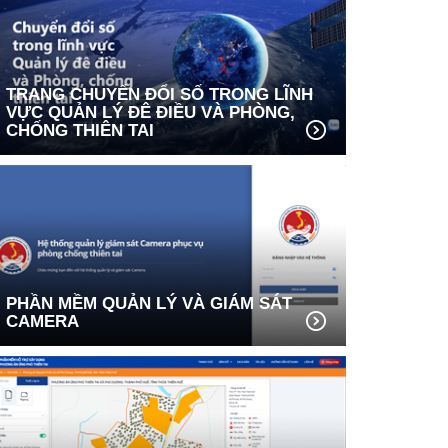
TRANG CHUYỂN ĐỔI SỐ TRONG LĨNH
VỰC QUẢN LÝ ĐÊ ĐIỀU VÀ PHÒNG,
CHỐNG THIÊN TAI
PHẦN MỀM QUẢN LÝ VÀ GIÁM SÁT
CAMERA