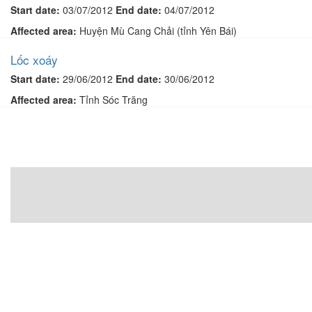
Start date:
03/07/2012
End date:
04/07/2012
Affected area:
Huyện Mù Cang Chải (tỉnh Yên Bái)
Lốc xoáy
Start date:
29/06/2012
End date:
30/06/2012
Affected area:
Tỉnh Sóc Trăng