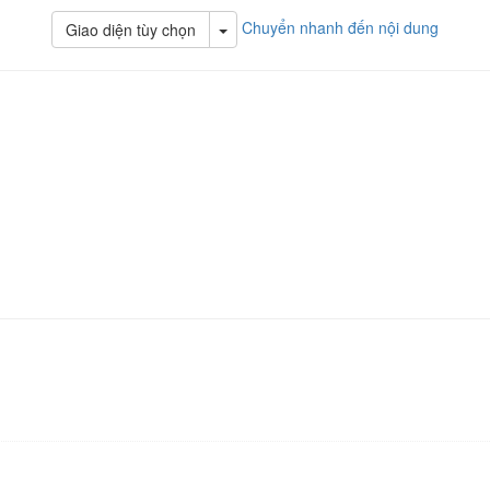
Chuyển nhanh đến nội dung
Toggle Dropdown
Giao diện tùy chọn