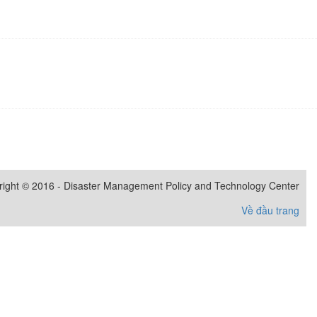
right © 2016 - Disaster Management Policy and Technology Center
Về đầu trang