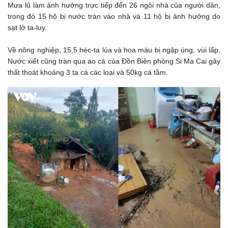
Mưa lũ làm ảnh hưởng trực tiếp đến 26 ngôi nhà của người dân,
trong đó 15 hộ bị nước tràn vào nhà và 11 hộ bị ảnh hưởng do
sạt lở ta-luy.
Về nông nghiệp, 15,5 héc-ta lúa và hoa màu bị ngập úng, vùi lấp.
Nước xiết cũng tràn qua ao cá của Đồn Biên phòng Si Ma Cai gây
thất thoát khoảng 3 tạ cá các loại và 50kg cá tầm.