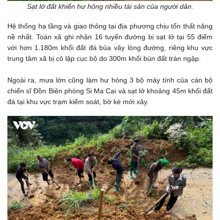
Sạt lở đất khiến hư hỏng nhiều tài sản của người dân.
Hệ thống hạ tầng và giao thông tại địa phương chịu tổn thất nặng
nề nhất. Toàn xã ghi nhận 16 tuyến đường bị sạt lở tại 55 điểm
với hơn 1.180m khối đất đá bủa vây lòng đường, riêng khu vực
trung tâm xã bị cô lập cục bộ do 300m khối bùn đất tràn ngập.
Ngoài ra, mưa lớn cũng làm hư hỏng 3 bộ máy tính của cán bộ
chiến sĩ Đồn Biên phòng Si Ma Cai và sạt lở khoảng 45m khối đất
đá tại khu vực trạm kiểm soát, bờ kè mới xây.