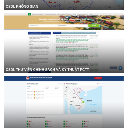
CSDL KHÔNG GIAN
CSDL THƯ VIỆN CHÍNH SÁCH VÀ KỸ THUẬT PCTT