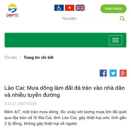
ĐĂNG NHẬP
Tin tức
Trang tin chi tiết
Lào Cai: Mưa dông làm đất đá tràn vào nhà dân
và nhiều tuyến đường
9:12:17, 06/07/2026
Đêm 4/7, một trận mưa dông, lốc xoáy với lượng mưa lớn đã quét
qua địa bàn xã Si Ma Cai, tỉnh Lào Cai, gây thiệt hại ước tính gần
2 tỷ đồng, không gây thiệt hại về người.