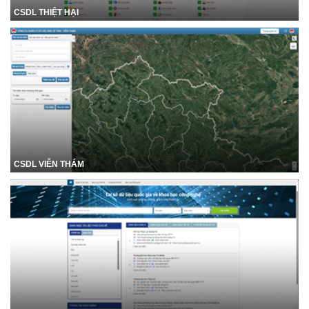
CSDL THIỆT HẠI
CSDL VIỄN THÁM