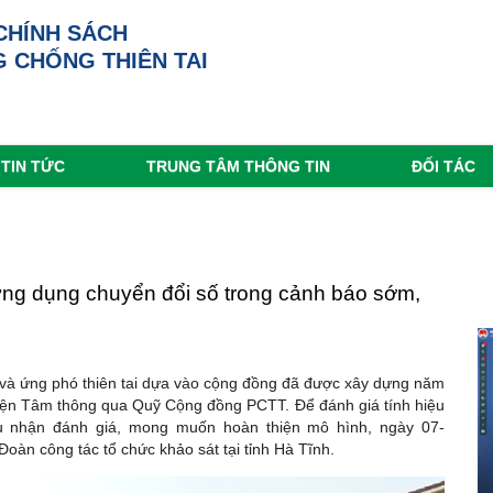
CHÍNH SÁCH
 CHỐNG THIÊN TAI
TIN TỨC
TRUNG TÂM THÔNG TIN
ĐỐI TÁC
ứng dụng chuyển đổi số trong cảnh báo sớm,
và ứng phó thiên tai dựa vào cộng đồng đã được xây dựng năm
Thiện Tâm thông qua Quỹ Cộng đồng PCTT. Để đánh giá tính hiệu
u nhận đánh giá, mong muốn hoàn thiện mô hình, ngày 07-
oàn công tác tổ chức khảo sát tại tỉnh Hà Tĩnh.