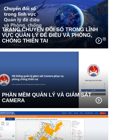
TRANG CHUYỂN ĐỔI SỐ TRONG LĨNH
VỰC QUẢN LÝ ĐÊ ĐIỀU VÀ PHÒNG,
CHỐNG THIÊN TAI
PHẦN MỀM QUẢN LÝ VÀ GIÁM SÁT
CAMERA