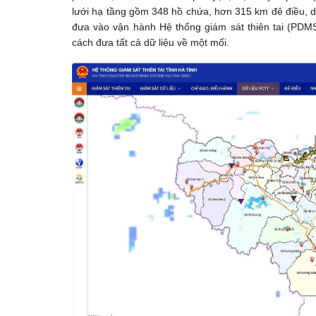
lưới hạ tầng gồm 348 hồ chứa, hơn 315 km đê điều, dẫn
đưa vào vận hành Hệ thống giám sát thiên tai (PDM
cách đưa tất cả dữ liệu về một mối.