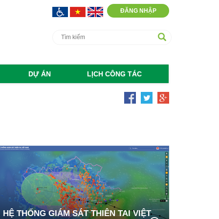
ĐĂNG NHẬP
DỰ ÁN
LỊCH CÔNG TÁC
HỆ THỐNG GIÁM SÁT THIÊN TAI VIỆT