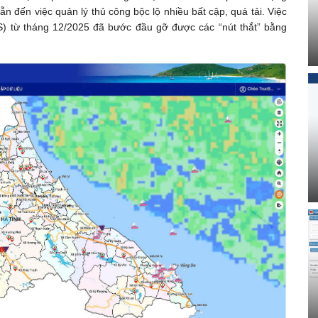
 đến việc quản lý thủ công bộc lộ nhiều bất cập, quá tải. Việc
S) từ tháng 12/2025 đã bước đầu gỡ được các “nút thắt” bằng