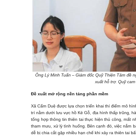
Ông Lý Minh Tuấn – Giám đốc Quỹ Thiện Tâm đề ngh
xuất hỗ trợ. Quỹ cam 
Đề xuất mở rộng nền tảng phần mềm
Xã Cẩm Duệ được lựa chọn triển khai thí điểm mô hình
trí nằm dưới lưu vực hồ Kẻ Gỗ, địa hình thấp trũng, h
tổng hợp thông tin thiên tai thực hiện thủ công, mất 
tham mưu, xử lý tình huống. Bên cạnh đó, việc nắm bắt
dễ bị chia cắt gặp nhiều hạn chế khi xảy ra thiên tai b