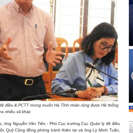
 đê điều & PCTT mong muốn Hà Tĩnh nhân rộng được Hệ thống
a nhiều xã khác
ệc, ông Nguyễn Văn Tiến - Phó Cục trưởng Cục Quản lý đê điều
 Quỹ Cộng đồng phòng tránh thiên tai và ông Lý Minh Tuấn,