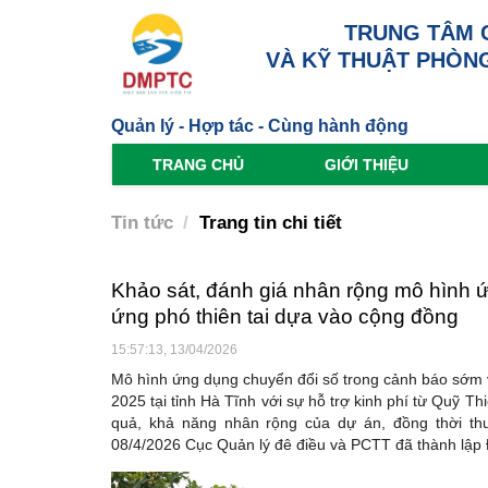
TRUNG TÂM 
VÀ KỸ THUẬT PHÒNG
Quản lý - Hợp tác - Cùng hành động
TRANG CHỦ
GIỚI THIỆU
Tin tức
Trang tin chi tiết
Khảo sát, đánh giá nhân rộng mô hình 
ứng phó thiên tai dựa vào cộng đồng
15:57:13, 13/04/2026
Mô hình ứng dụng chuyển đổi số trong cảnh báo sớm 
2025 tại tỉnh Hà Tĩnh với sự hỗ trợ kinh phí từ Quỹ 
quả, khả năng nhân rộng của dự án, đồng thời th
08/4/2026 Cục Quản lý đê điều và PCTT đã thành lập Đ