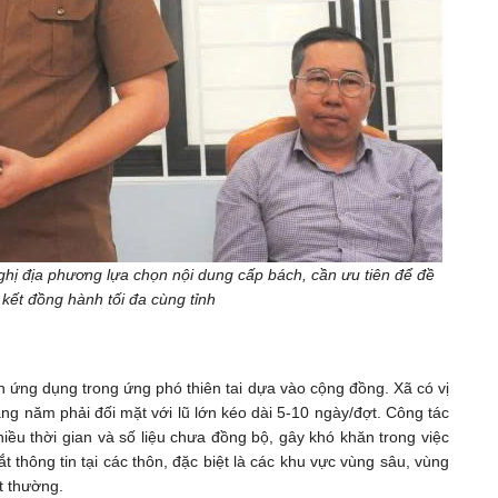
ị địa phương lựa chọn nội dung cấp bách, cần ưu tiên để đề
kết đồng hành tối đa cùng tỉnh
 ứng dụng trong ứng phó thiên tai dựa vào cộng đồng. Xã có vị
àng năm phải đối mặt với lũ lớn kéo dài 5-10 ngày/đợt. Công tác
nhiều thời gian và số liệu chưa đồng bộ, gây khó khăn trong việc
 thông tin tại các thôn, đặc biệt là các khu vực vùng sâu, vùng
ất thường.