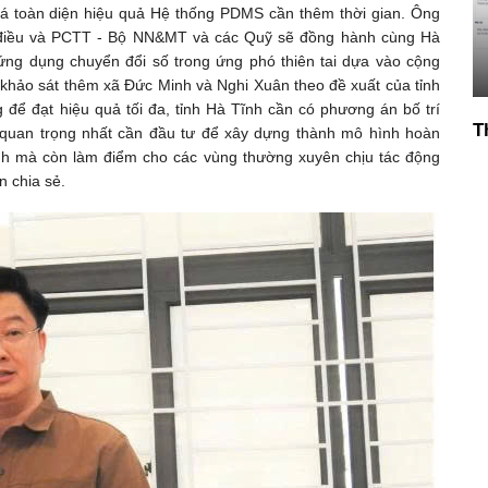
á toàn diện hiệu quả Hệ thống PDMS cần thêm thời gian. Ông
điều và PCTT - Bộ NN&MT và các Quỹ sẽ đồng hành cùng Hà
ứng dụng chuyển đổi số trong ứng phó thiên tai dựa vào cộng
 khảo sát thêm xã Đức Minh và Nghi Xuân theo đề xuất của tỉnh
để đạt hiệu quả tối đa, tỉnh Hà Tĩnh cần có phương án bố trí
T
, quan trọng nhất cần đầu tư để xây dựng thành mô hình hoàn
tỉnh mà còn làm điểm cho các vùng thường xuyên chịu tác động
n chia sẻ.