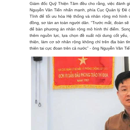
Giám đốc Quỹ Thiện Tâm đều cho rằng, việc đánh gi
Nguyễn Văn Tiến nhấn mạnh, phía Cục Quản lý Đê 
Tĩnh để tối ưu hóa Hệ thống và nhân rộng mô hình 
đồng, sơ tán an toàn người dân. “Trước mắt, đoàn sẽ
để bàn phương án nhân rộng mô hình thí điểm. Song 
thêm nguồn lực, lựa chọn đề xuất nội dung cốt yếu
thiện, làm cơ sở nhân rộng không chỉ trên địa bàn 
thiên tai cực đoan trên cả nước” - ông Nguyễn Văn Tiế