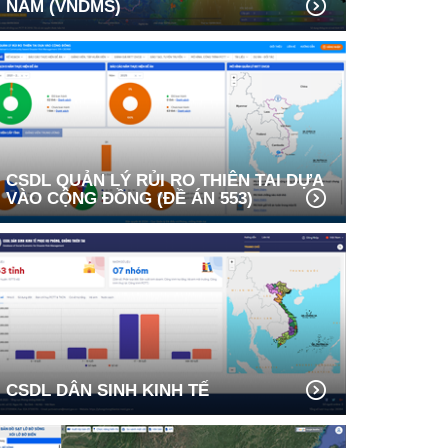
NAM (VNDMS)
CSDL QUẢN LÝ RỦI RO THIÊN TAI DỰA
VÀO CỘNG ĐỒNG (ĐỀ ÁN 553)
CSDL DÂN SINH KINH TẾ