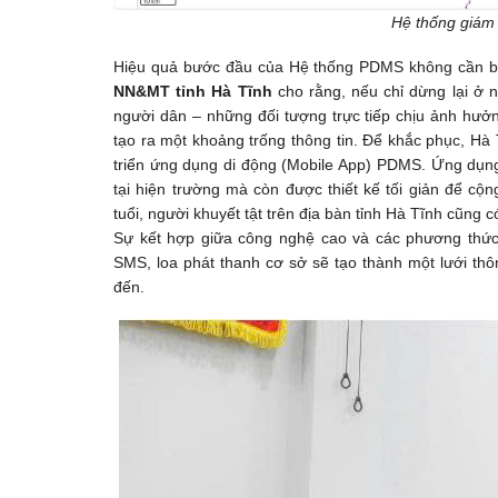
Hệ thống giám s
Hiệu quả bước đầu của Hệ thống PDMS không cần bà
NN&MT tỉnh Hà Tĩnh
cho rằng, nếu chỉ dừng lại ở
người dân – những đối tượng trực tiếp chịu ảnh hưởn
tạo ra một khoảng trống thông tin. Để khắc phục, Hà
triển ứng dụng di động (Mobile App) PDMS. Ứng dụng
tại hiện trường mà còn được thiết kế tối giản để cộ
tuổi, người khuyết tật trên địa bàn tỉnh Hà Tĩnh cũng
Sự kết hợp giữa công nghệ cao và các phương thức 
SMS, loa phát thanh cơ sở sẽ tạo thành một lưới thôn
đến.