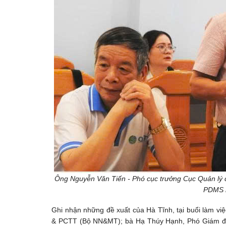
Ông Nguyễn Văn Tiến - Phó cục trưởng Cục Quản lý
PDMS r
Ghi nhận những đề xuất của Hà Tĩnh, tại buổi làm vi
& PCTT (Bộ NN&MT); bà Hạ Thúy Hạnh, Phó Giám đốc