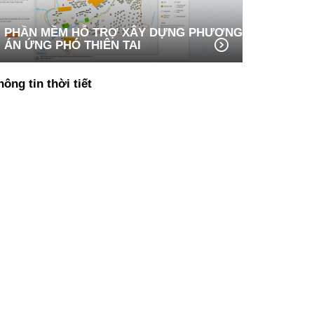
PHẦN MỀM HỖ TRỢ XÂY DỰNG PHƯƠNG
ÁN ỨNG PHÓ THIÊN TAI
hông tin thời tiết